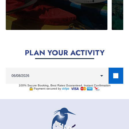
PLAN YOUR ACTIVITY
100% Secure Booking, Best Rates Guaranteed, Instant Confirmation
Payment secured by