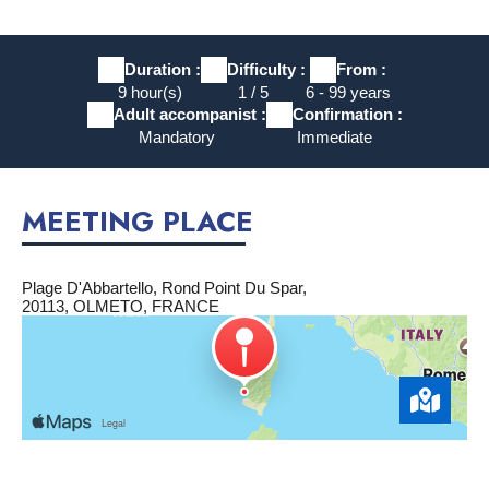
Duration :
Difficulty :
From :
9 hour(s)
1 / 5
6 - 99 years
Adult accompanist :
Confirmation :
Mandatory
Immediate
MEETING PLACE
Plage D'Abbartello, Rond Point Du Spar,
20113, OLMETO, FRANCE