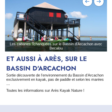
Les cabanes Tchanquées sur le Bassin d'Arcachon avec
S
Becalou
ET AUSSI À ARÈS, SUR LE
BASSIN D'ARCACHON
Sortie découverte de l'environnement du Bassin d'Arcachon
exclusivement en kayak, pas de paddle et selon les marées
…
Toutes les informations sur
Arès Kayak Nature
!