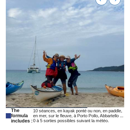
The
10 séances, en kayak ponté ou non, en paddle,
formula
en mer, sur le fleuve, à Porto Pollo, Abbartello ...
0 à 5 sorties possibles suivant la météo.
includes :