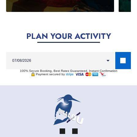
PLAN YOUR ACTIVITY
100% Secure Booking, Best Rates Guaranteed, Instant Confirmation
Payment secured by