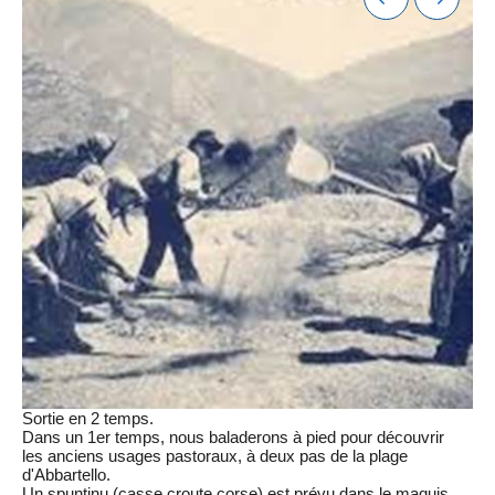
Sortie en 2 temps.
Dans un 1er temps, nous baladerons à pied pour découvrir
les anciens usages pastoraux, à deux pas de la plage
d'Abbartello.
Un spuntinu (casse croute corse) est prévu dans le maquis