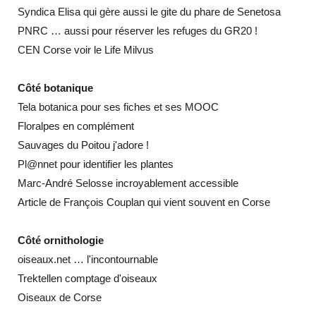
Syndica Elisa
qui gère aussi le
gite du phare de Senetosa
PNRC
… aussi pour réserver les refuges du GR20 !
CEN Corse
voir le Life Milvus
Côté botanique
Tela botanica
pour ses fiches et ses MOOC
Floralpes
en complément
Sauvages du Poitou
j'adore !
Pl@nnet
pour identifier les plantes
Marc-André Selosse
incroyablement accessible
Article de François Couplan
qui vient souvent en Corse
Côté ornithologie
oiseaux.net
… l'incontournable
Trektellen
comptage d'oiseaux
Oiseaux de Corse