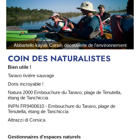
Abbartello kayak Corse, découverte de l'environnement
COIN DES NATURALISTES
Bien utile !
Taravo
rivière sauvage
Doris
incroyable !
Natura 2000
Embouchure du Taravo, plage de Tenutella,
étang de Tanchiccia
INPN
FR9400610 - Embouchure du Taravo, plage de
Tenutella, étang de Tanchiccia
Attrazzi di Corsica
Gestionnaires d'espaces naturels