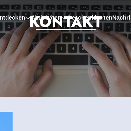
KONTAKT
ntdecken
Aktivitäten
Geschenkkarten
Nachri