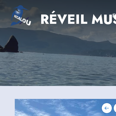
RÉVEIL MU
E
BESCHREIBUNG