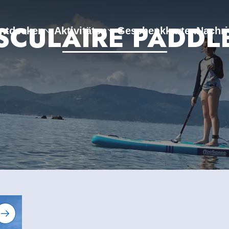
SCULAIRE PADDL
ntdecken
Aktivitäten
Geschenkkarten
Nachri