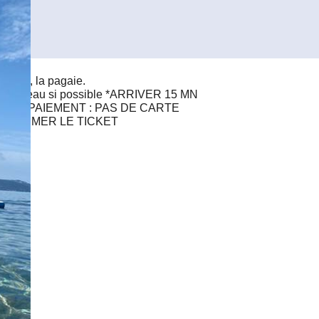
addle, la pagaie.
ures d'eau si possible *ARRIVER 15 MN
 DE PAIEMENT : PAS DE CARTE
'IMPRIMER LE TICKET