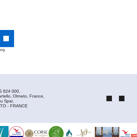
ung
5 824 000,
rtello, Olmeto, France,
u Spar,
TO - FRANCE