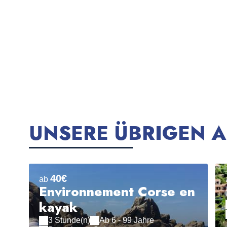
UNSERE ÜBRIGEN A
40€
ab
Environnement Corse en
kayak
3 Stunde(n)
Ab 6 - 99 Jahre