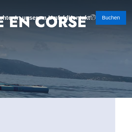
E EN CORSE
chten
In unserem Umfeld
Kontakt
Buchen