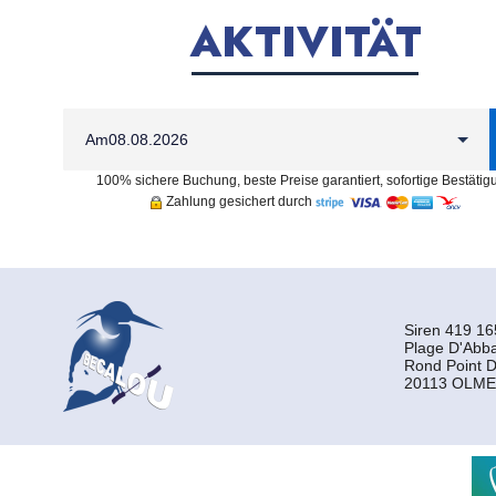
AKTIVITÄT
Am
100% sichere Buchung, beste Preise garantiert, sofortige Bestätig
Zahlung gesichert durch
Siren 419 16
Plage D'Abba
Rond Point D
20113 OLME