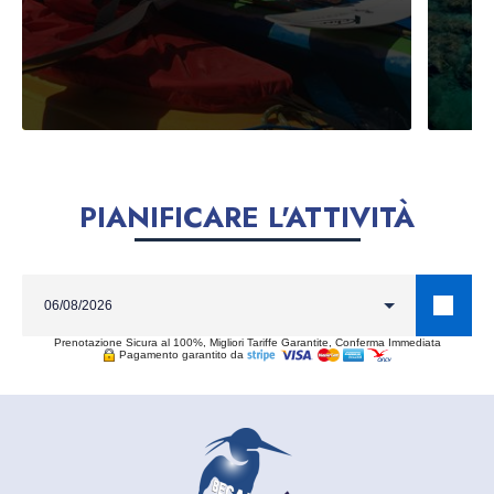
PIANIFICARE L'ATTIVITÀ
Prenotazione Sicura al 100%, Migliori Tariffe Garantite, Conferma Immediata
Pagamento garantito da