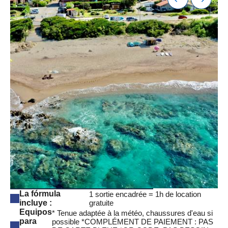
La fórmula
1 sortie encadrée = 1h de location
incluye :
Equipos
* Tenue adaptée à la météo, chaussures d'eau si
para
possible *COMPLÉMENT DE PAIEMENT : PAS