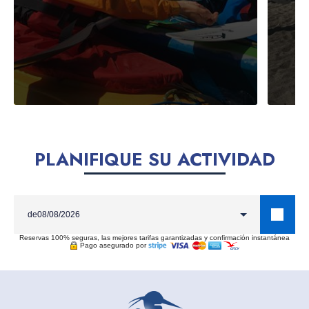
PLANIFIQUE SU ACTIVIDAD
de
Reservas 100% seguras, las mejores tarifas garantizadas y confirmación instantánea
Pago asegurado por